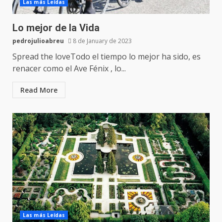
Las más Leídas
Lo mejor de la Vida
pedrojulioabreu
8 de January de 2023
Spread the loveTodo el tiempo lo mejor ha sido, es
renacer como el Ave Fénix , lo...
Read More
Las más Leídas