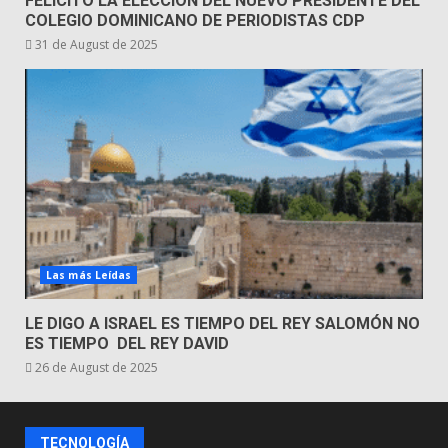
FELICITÓ LA ELECCIÓN DEL NUEVO PRESIDENTE DEL
COLEGIO DOMINICANO DE PERIODISTAS CDP
31 de August de 2025
Las más Leídas
LE DIGO A ISRAEL ES TIEMPO DEL REY SALOMÓN NO
ES TIEMPO DEL REY DAVID
26 de August de 2025
TECNOLOGÍA