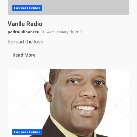
Las más Leídas
Vanllu Radio
pedrojulioabreu
14 de January de 2023
Spread the love
Read More
Las más Leídas