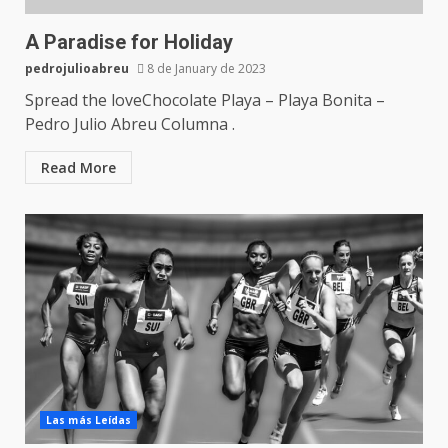
A Paradise for Holiday
pedrojulioabreu
8 de January de 2023
Spread the loveChocolate Playa – Playa Bonita –
Pedro Julio Abreu Columna .
Read More
Las más Leídas