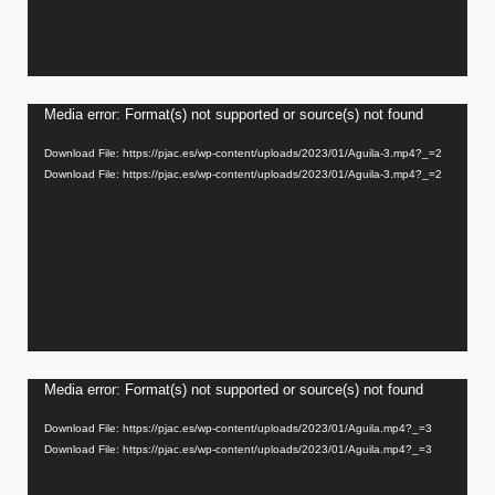
Video
Media error: Format(s) not supported or source(s) not found
Player
Download File: https://pjac.es/wp-content/uploads/2023/01/Aguila-3.mp4?_=2
Download File: https://pjac.es/wp-content/uploads/2023/01/Aguila-3.mp4?_=2
Video
Media error: Format(s) not supported or source(s) not found
Player
Download File: https://pjac.es/wp-content/uploads/2023/01/Aguila.mp4?_=3
Download File: https://pjac.es/wp-content/uploads/2023/01/Aguila.mp4?_=3