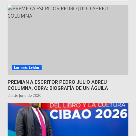
Las más Leídas
PREMIAN A ESCRITOR PEDRO JULIO ABREU
COLUMNA, OBRA: BIOGRAFÍA DE UN ÁGUILA
5 de June de 2026