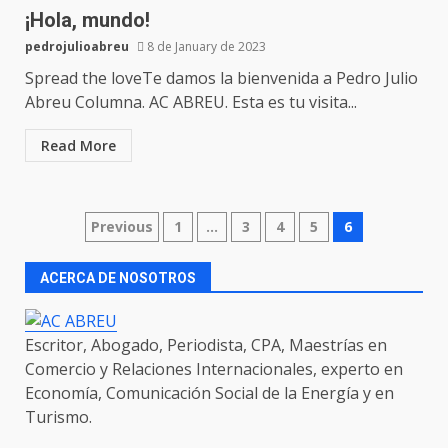
¡Hola, mundo!
pedrojulioabreu
8 de January de 2023
Spread the loveTe damos la bienvenida a Pedro Julio
Abreu Columna. AC ABREU. Esta es tu visita...
Read More
Previous
1
…
3
4
5
6
ACERCA DE NOSOTROS
Escritor, Abogado, Periodista, CPA, Maestrías en
Comercio y Relaciones Internacionales, experto en
Economía, Comunicación Social de la Energía y en
Turismo.