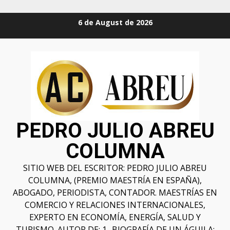
6 de August de 2026
PEDRO JULIO ABREU
COLUMNA
SITIO WEB DEL ESCRITOR: PEDRO JULIO ABREU
COLUMNA, (PREMIO MAESTRÍA EN ESPAÑA),
ABOGADO, PERIODISTA, CONTADOR. MAESTRÍAS EN
COMERCIO Y RELACIONES INTERNACIONALES,
EXPERTO EN ECONOMÍA, ENERGÍA, SALUD Y
TURISMO. AUTOR DE: 1- BIOGRAFÍA DE UN ÁGUILA;