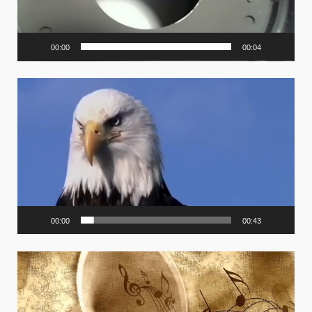
00:00
00:04
Video
Player
00:00
00:43
Video
Player