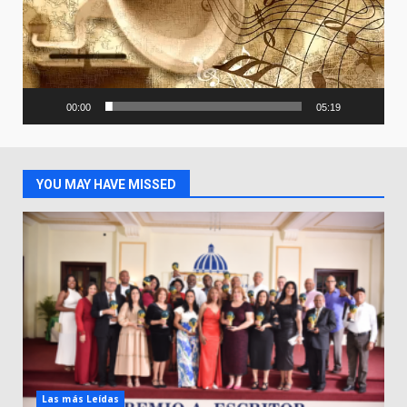
00:00
05:19
YOU MAY HAVE MISSED
Las más Leídas