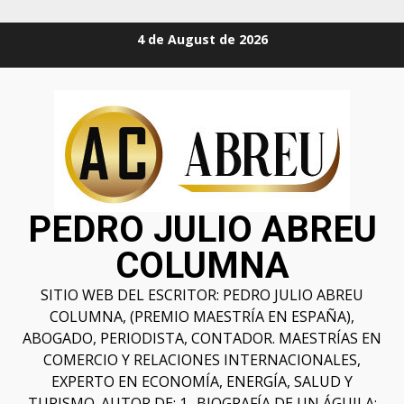
4 de August de 2026
PEDRO JULIO ABREU
COLUMNA
SITIO WEB DEL ESCRITOR: PEDRO JULIO ABREU
COLUMNA, (PREMIO MAESTRÍA EN ESPAÑA),
ABOGADO, PERIODISTA, CONTADOR. MAESTRÍAS EN
COMERCIO Y RELACIONES INTERNACIONALES,
EXPERTO EN ECONOMÍA, ENERGÍA, SALUD Y
TURISMO. AUTOR DE: 1- BIOGRAFÍA DE UN ÁGUILA;