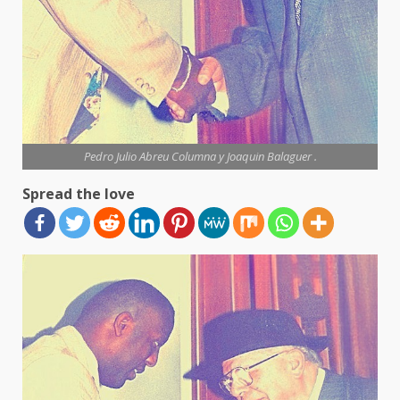
Pedro Julio Abreu Columna y Joaquin Balaguer .
Spread the love