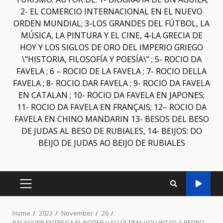
2- EL COMERCIO INTERNACIONAL EN EL NUEVO
ORDEN MUNDIAL; 3-LOS GRANDES DEL FÚTBOL, LA
MÚSICA, LA PINTURA Y EL CINE, 4-LA GRECIA DE
HOY Y LOS SIGLOS DE ORO DEL IMPERIO GRIEGO
\"HISTORIA, FILOSOFÍA Y POESÍA\" ; 5- ROCIO DA
FAVELA ; 6 – ROCIO DE LA FAVELA ; 7- ROCIO DELLA
FAVELA ; 8- ROCIO DAR FAVELA ; 9- ROCIO DA FAVELA
EN CATALAN ; 10- ROCIO DA FAVELA EN JAPONES;
11- ROCIO DA FAVELA EN FRANÇAIS; 12– ROCIO DA
FAVELA EN CHINO MANDARIN 13- BESOS DEL BESO
DE JUDAS AL BESO DE RUBIALES, 14- BEIJOS: DO
BEIJO DE JUDAS AO BEIJO DE RUBIALES
Home
2023
November
26
BALAGUER ENTREGA EL PODER y SU ÚLTIMA VOLUNTAD A PEDRO