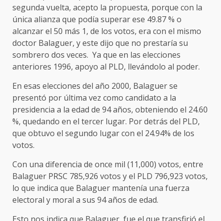
segunda vuelta, acepto la propuesta, porque con la
única alianza que podía superar ese 49.87 % o
alcanzar el 50 más 1, de los votos, era con el mismo
doctor Balaguer, y este dijo que no prestaría su
sombrero dos veces. Ya que en las elecciones
anteriores 1996, apoyo al PLD, llevándolo al poder.
En esas elecciones del año 2000, Balaguer se
presentó por última vez como candidato a la
presidencia a la edad de 94 años, obteniendo el 24.60
%, quedando en el tercer lugar. Por detrás del PLD,
que obtuvo el segundo lugar con el 24.94% de los
votos.
Con una diferencia de once mil (11,000) votos, entre
Balaguer PRSC 785,926 votos y el PLD 796,923 votos,
lo que indica que Balaguer mantenía una fuerza
electoral y moral a sus 94 años de edad.
Esto nos indica que Balaguer, fue el que transfirió el