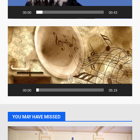
00:00
00:43
Video
Player
00:00
05:19
YOU MAY HAVE MISSED