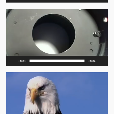
Video
Player
00:00
00:04
Video
Player