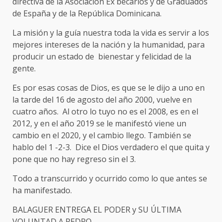
directiva de la Asociación Ex becarios y de Graduados
de España y de la República Dominicana.
La misión y la guía nuestra toda la vida es servir a los
mejores intereses de la nación y la humanidad, para
producir un estado de bienestar y felicidad de la
gente.
Es por esas cosas de Dios, es que se le dijo a uno en
la tarde del 16 de agosto del año 2000, vuelve en
cuatro años. Al otro lo tuyo no es el 2008, es en el
2012, y en el año 2019 se le manifestó viene un
cambio en el 2020, y el cambio llego. También se
hablo del 1 -2-3. Dice el Dios verdadero el que quita y
pone que no hay regreso sin el 3.
Todo a transcurrido y ocurrido como lo que antes se
ha manifestado.
BALAGUER ENTREGA EL PODER y SU ÚLTIMA
VOLUNTAD A PEDRO.