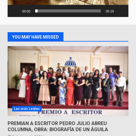
00:00
05:19
YOU MAY HAVE MISSED
Las más Leídas
PREMIAN A ESCRITOR PEDRO JULIO ABREU
COLUMNA, OBRA: BIOGRAFÍA DE UN ÁGUILA