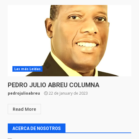
Las más Leídas
PEDRO JULIO ABREU COLUMNA
pedrojulioabreu
22 de January de 2023
Read More
ACERCA DE NOSOTROS