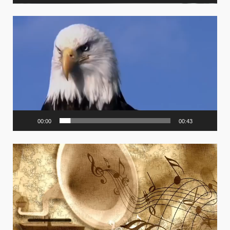
Video
Player
00:00
00:43
Video
Player