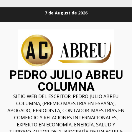
7 de August de 2026
PEDRO JULIO ABREU
COLUMNA
SITIO WEB DEL ESCRITOR: PEDRO JULIO ABREU
COLUMNA, (PREMIO MAESTRÍA EN ESPAÑA),
ABOGADO, PERIODISTA, CONTADOR. MAESTRÍAS EN
COMERCIO Y RELACIONES INTERNACIONALES,
EXPERTO EN ECONOMÍA, ENERGÍA, SALUD Y
TURISMO. AUTOR DE: 1- BIOGRAFÍA DE UN ÁGUILA;