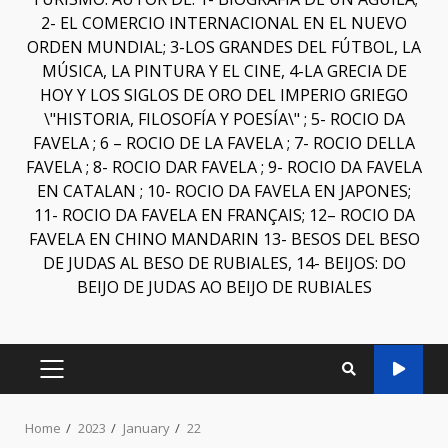
2- EL COMERCIO INTERNACIONAL EN EL NUEVO
ORDEN MUNDIAL; 3-LOS GRANDES DEL FÚTBOL, LA
MÚSICA, LA PINTURA Y EL CINE, 4-LA GRECIA DE
HOY Y LOS SIGLOS DE ORO DEL IMPERIO GRIEGO
\"HISTORIA, FILOSOFÍA Y POESÍA\" ; 5- ROCIO DA
FAVELA ; 6 – ROCIO DE LA FAVELA ; 7- ROCIO DELLA
FAVELA ; 8- ROCIO DAR FAVELA ; 9- ROCIO DA FAVELA
EN CATALAN ; 10- ROCIO DA FAVELA EN JAPONES;
11- ROCIO DA FAVELA EN FRANÇAIS; 12– ROCIO DA
FAVELA EN CHINO MANDARIN 13- BESOS DEL BESO
DE JUDAS AL BESO DE RUBIALES, 14- BEIJOS: DO
BEIJO DE JUDAS AO BEIJO DE RUBIALES
Home
2023
January
22